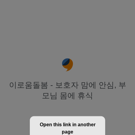
이로움돌봄 - 보호자 맘에 안심, 부
모님 몸에 휴식