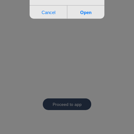
Proceed to app