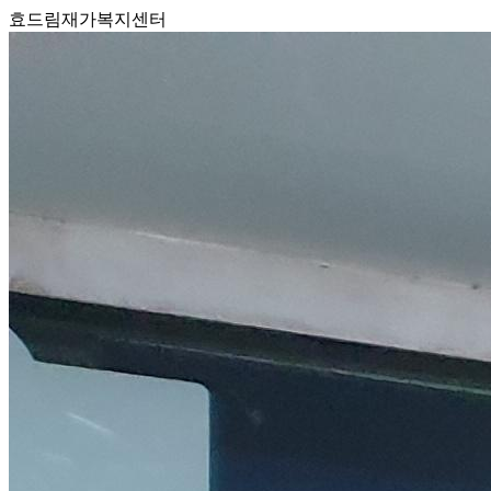
효드림재가복지센터