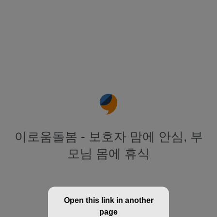
이로움돌봄 - 보호자 맘에 안심, 부
모님 몸에 휴식