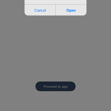
Proceed to app