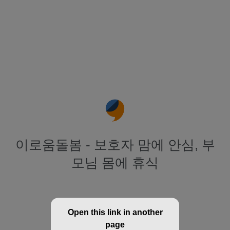
이로움돌봄 - 보호자 맘에 안심, 부
모님 몸에 휴식