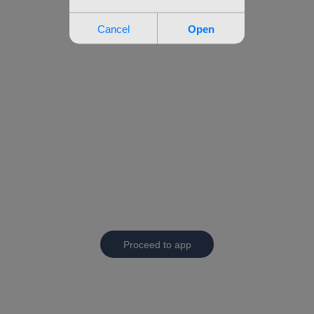
Proceed to app