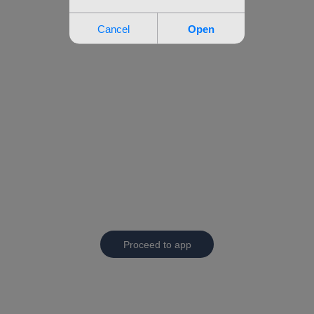
Proceed to app