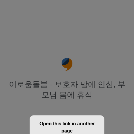
이로움돌봄 - 보호자 맘에 안심, 부
모님 몸에 휴식