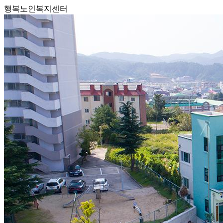
행복노인복지센터