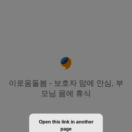
이로움돌봄 - 보호자 맘에 안심, 부
모님 몸에 휴식