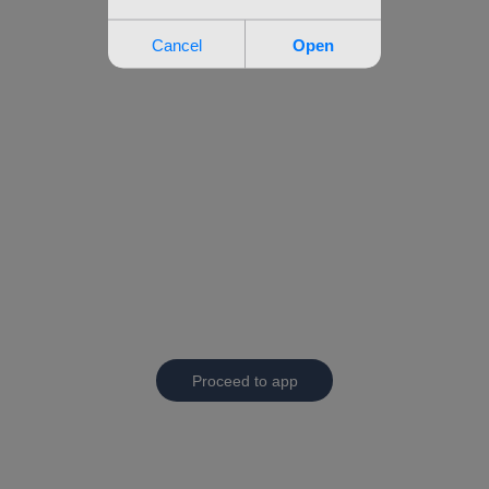
Proceed to app