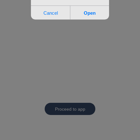
Proceed to app