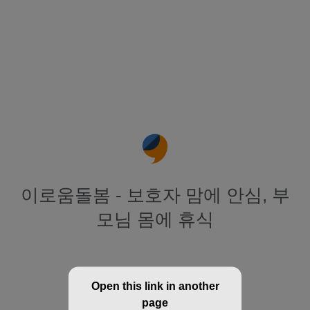
이로움돌봄 - 보호자 맘에 안심, 부
모님 몸에 휴식