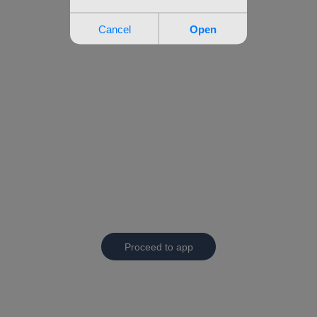
Proceed to app