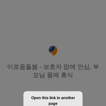
이로움돌봄 - 보호자 맘에 안심, 부
모님 몸에 휴식