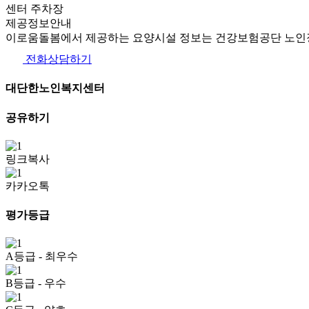
센터 주차장
제공정보안내
이로움돌봄에서 제공하는 요양시설 정보는 건강보험공단 노인장
전화상담하기
대단한노인복지센터
공유하기
링크복사
카카오톡
평가등급
A등급
- 최우수
B등급
- 우수