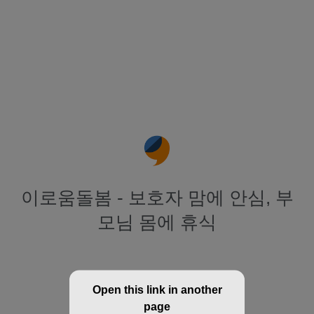
이로움돌봄 - 보호자 맘에 안심, 부
모님 몸에 휴식