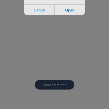
Proceed to app