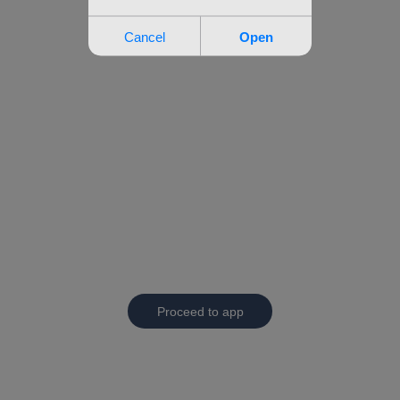
Proceed to app