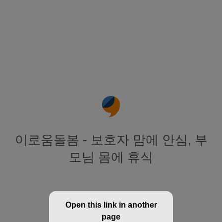
이로움돌봄 - 보호자 맘에 안심, 부
모님 몸에 휴식