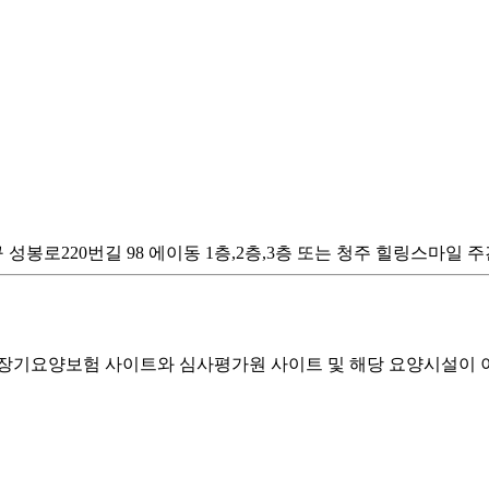
원구 성봉로220번길 98 에이동 1층,2층,3층 또는 청주 힐링스마일
기요양보험 사이트와 심사평가원 사이트 및 해당 요양시설이 이