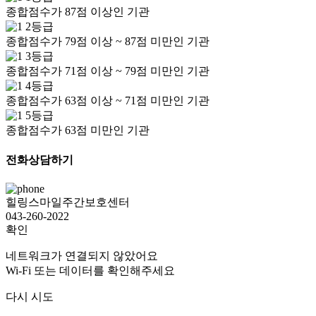
종합점수가 87점 이상인 기관
2등급
종합점수가 79점 이상 ~ 87점 미만인 기관
3등급
종합점수가 71점 이상 ~ 79점 미만인 기관
4등급
종합점수가 63점 이상 ~ 71점 미만인 기관
5등급
종합점수가 63점 미만인 기관
전화상담하기
힐링스마일주간보호센터
043-260-2022
확인
네트워크가 연결되지 않았어요
Wi-Fi 또는 데이터를 확인해주세요
다시 시도