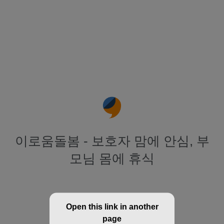
이로움돌봄 - 보호자 맘에 안심, 부
모님 몸에 휴식