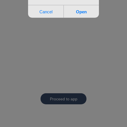
Proceed to app