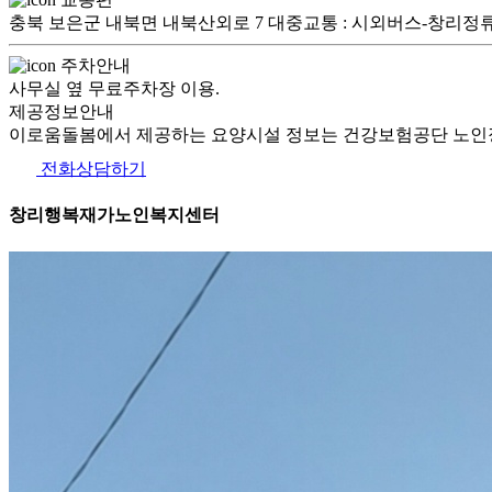
충북 보은군 내북면 내북산외로 7 대중교통 : 시외버스-창리정류소 하차,
주차안내
사무실 옆 무료주차장 이용.
제공정보안내
이로움돌봄에서 제공하는 요양시설 정보는 건강보험공단 노인장
전화상담하기
창리행복재가노인복지센터