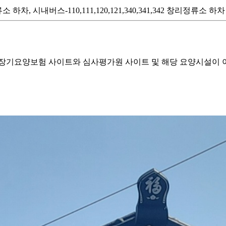
 시내버스-110,111,120,121,340,341,342 창리정류소 하차
기요양보험 사이트와 심사평가원 사이트 및 해당 요양시설이 이