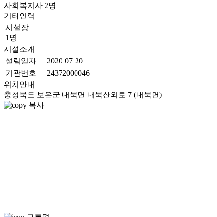
사회복지사
2
명
기타인력
시설장
1명
시설소개
설립일자
2020-07-20
기관번호
24372000046
위치안내
충청북도 보은군 내북면 내북산외로 7 (내북면)
복사
교통편