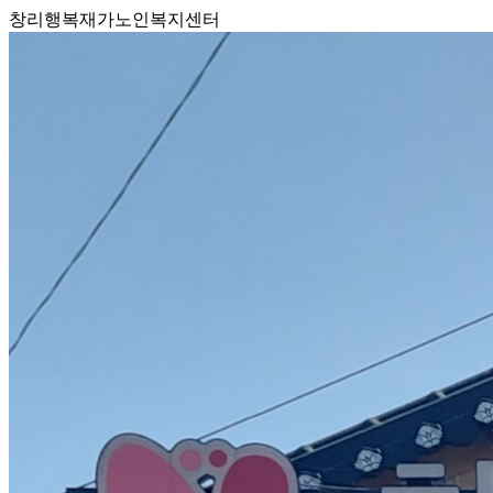
창리행복재가노인복지센터