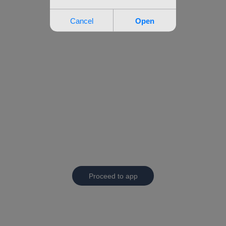
Proceed to app