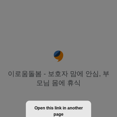
이로움돌봄 - 보호자 맘에 안심, 부
모님 몸에 휴식