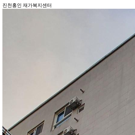
진천홍인 재가복지센터