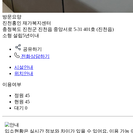
방문요양
진천홍인 재가복지센터
충청북도 진천군 진천읍 중앙서로 5-31 401호 (진천읍)
소형
설립5년이내
공유하기
전화상담하기
시설안내
위치안내
이용여부
정원
45
현원
45
대기
0
입소현황은 실시간 정보와 차이가 있을 수 있어요. 이용 가능 