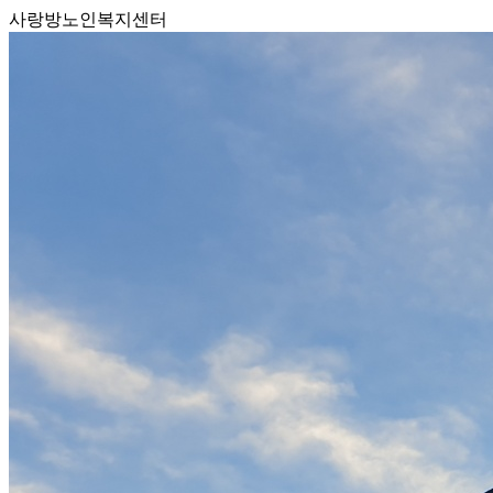
사랑방노인복지센터