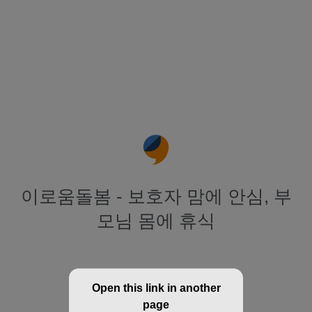
이로움돌봄 - 보호자 맘에 안심, 부
모님 몸에 휴식