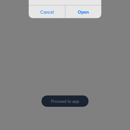
Proceed to app