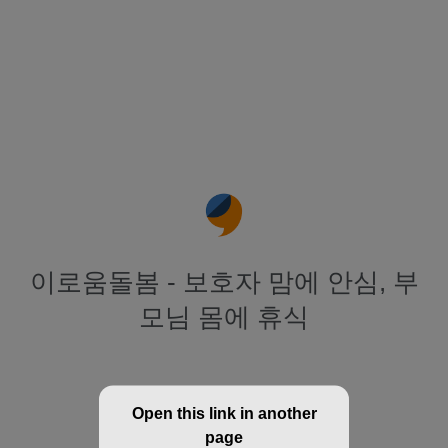
이로움돌봄 - 보호자 맘에 안심, 부
모님 몸에 휴식