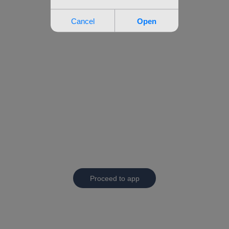
Proceed to app