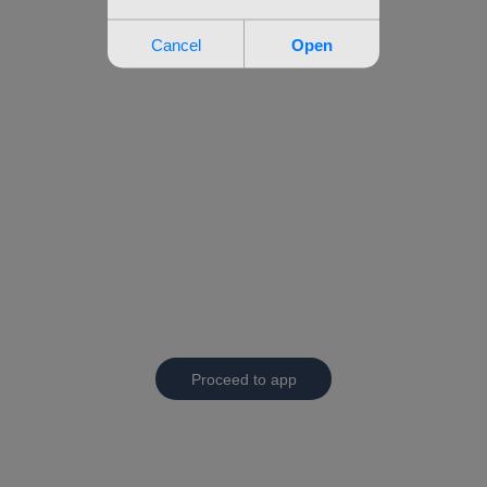
Proceed to app