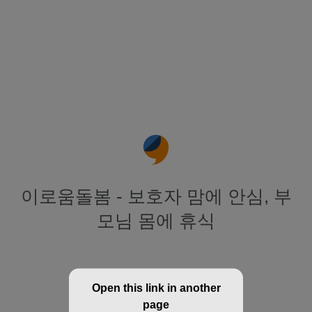
이로움돌봄 - 보호자 맘에 안심, 부
모님 몸에 휴식