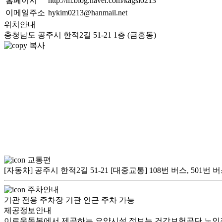
홈페이지
http://m.blog.naver.com/kagsi0213
이메일주소
hykim0213@hanmail.net
위치안내
충청남도 공주시 한적2길 51-21 1층 (금흥동)
복사
교통편
[자동차] 공주시 한적2길 51-21 [대중교통] 108번 버스, 5
주차안내
기관 전용 주차장 기관 인근 주차 가능
제공정보안내
이로움돌봄에서 제공하는 요양시설 정보는 건강보험공단 노인장