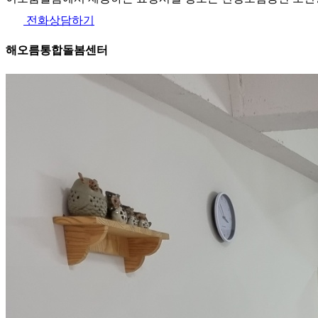
전화상담하기
해오름통합돌봄센터