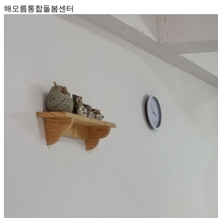
해오름통합돌봄센터