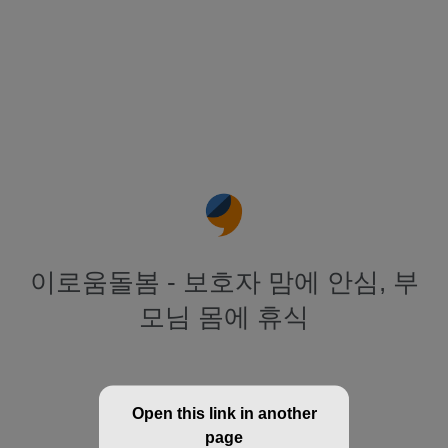
이로움돌봄 - 보호자 맘에 안심, 부
모님 몸에 휴식