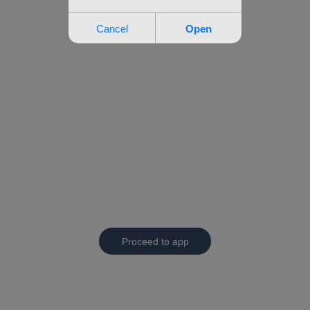
Proceed to app