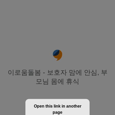
이로움돌봄 - 보호자 맘에 안심, 부
모님 몸에 휴식