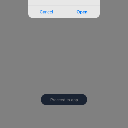
Proceed to app