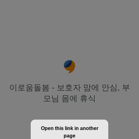
이로움돌봄 - 보호자 맘에 안심, 부
모님 몸에 휴식