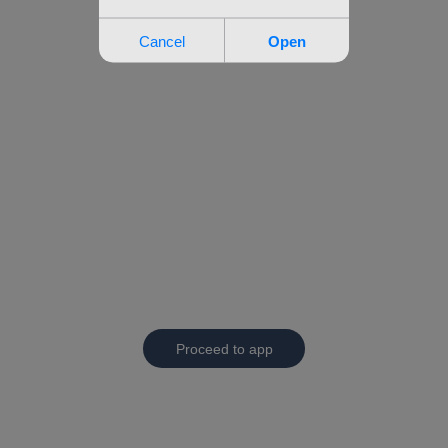
Proceed to app