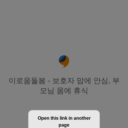
이로움돌봄 - 보호자 맘에 안심, 부
모님 몸에 휴식