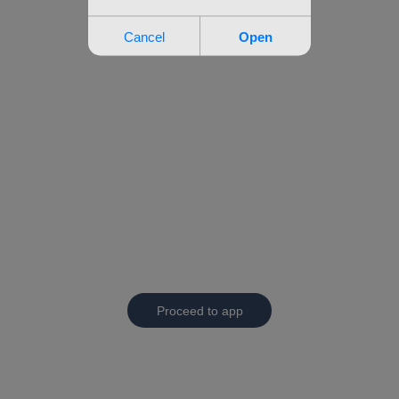
Proceed to app