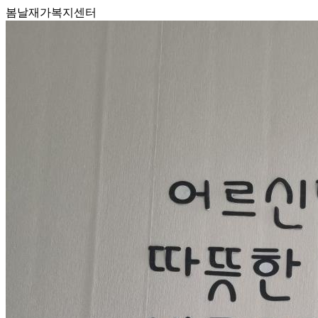
봄날재가복지센터