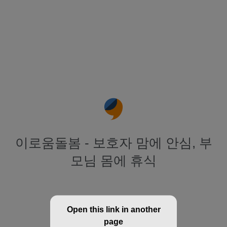
이로움돌봄 - 보호자 맘에 안심, 부
모님 몸에 휴식