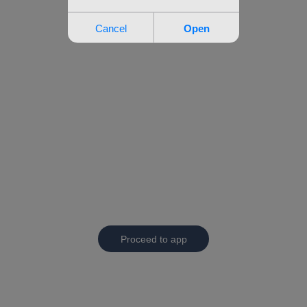
Proceed to app