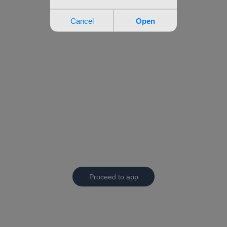
Proceed to app