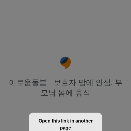
이로움돌봄 - 보호자 맘에 안심, 부
모님 몸에 휴식