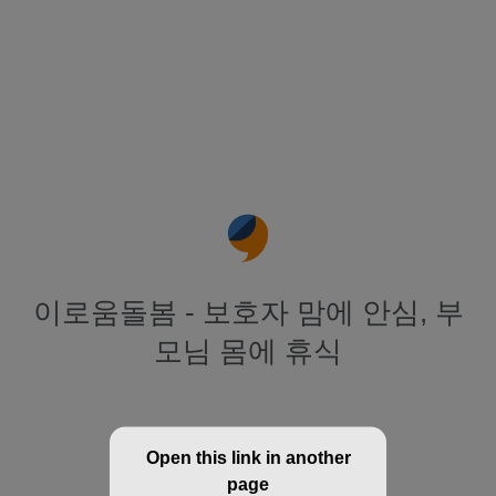
이로움돌봄 - 보호자 맘에 안심, 부
모님 몸에 휴식