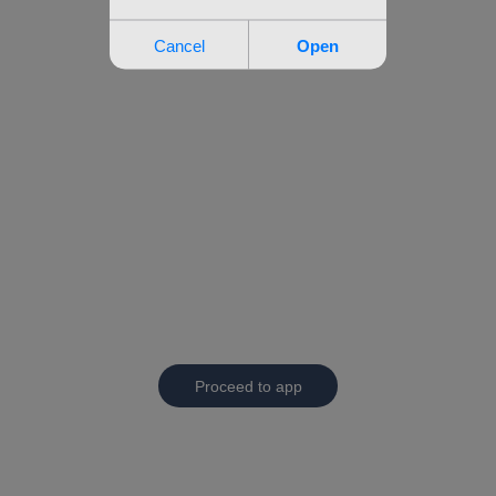
Proceed to app