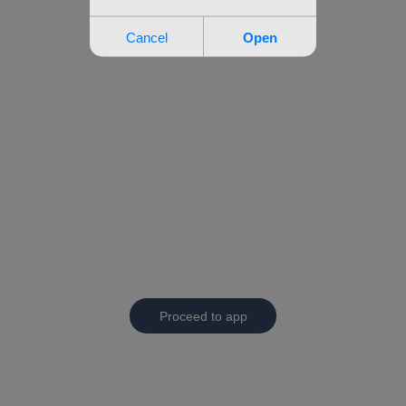
Proceed to app