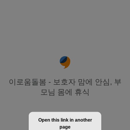
이로움돌봄 - 보호자 맘에 안심, 부
모님 몸에 휴식