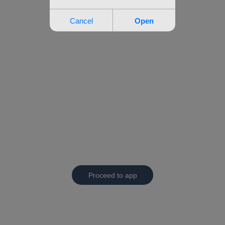
Proceed to app