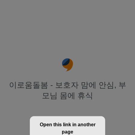
이로움돌봄 - 보호자 맘에 안심, 부
모님 몸에 휴식