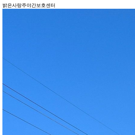
밝은사랑주야간보호센터