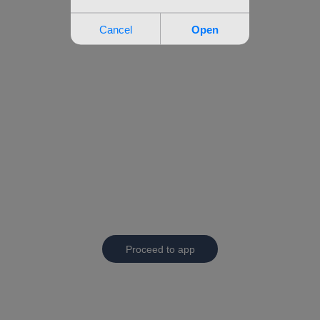
Proceed to app