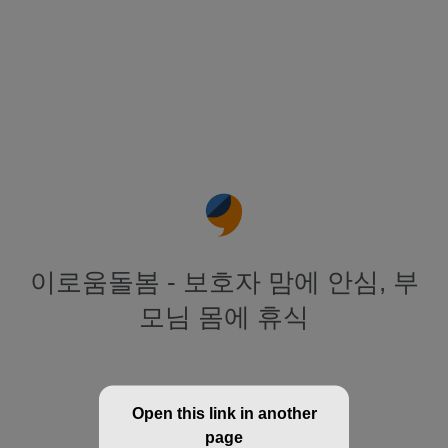
이로움돌봄 - 보호자 맘에 안심, 부
모님 몸에 휴식