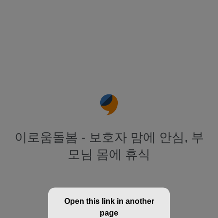
이로움돌봄 - 보호자 맘에 안심, 부
모님 몸에 휴식