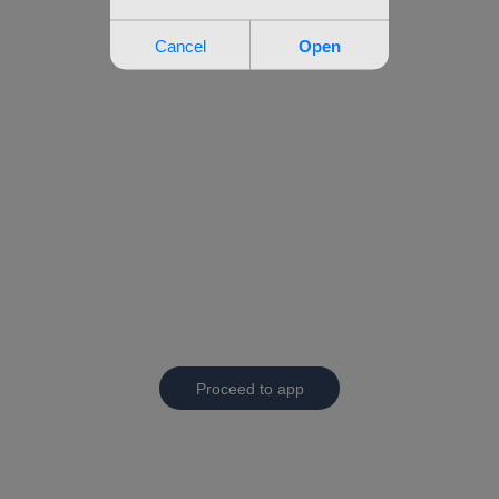
Proceed to app