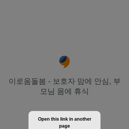
이로움돌봄 - 보호자 맘에 안심, 부
모님 몸에 휴식