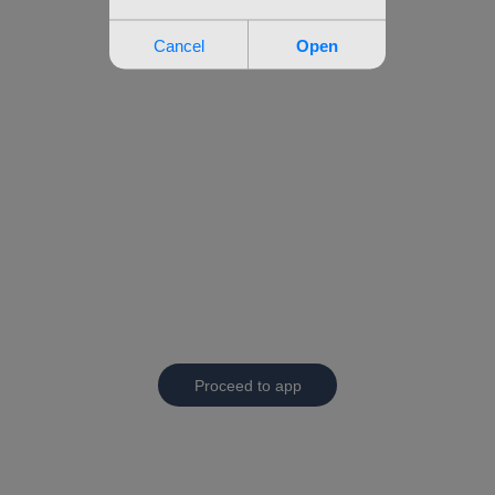
Proceed to app