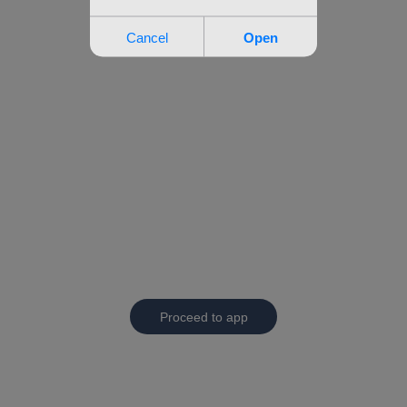
Proceed to app