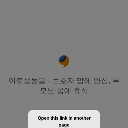
이로움돌봄 - 보호자 맘에 안심, 부
모님 몸에 휴식