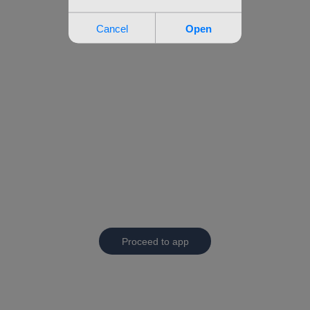
Proceed to app