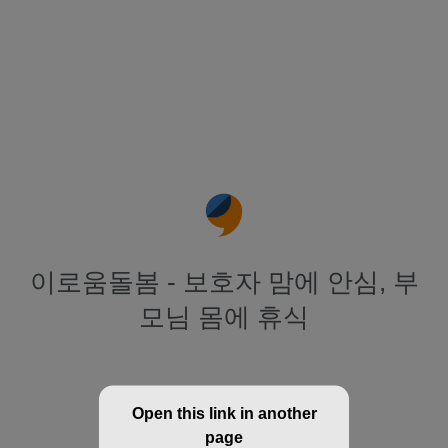
이로움돌봄 - 보호자 맘에 안심, 부
모님 몸에 휴식