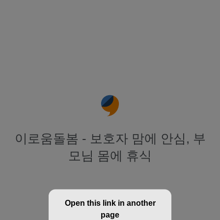
이로움돌봄 - 보호자 맘에 안심, 부
모님 몸에 휴식