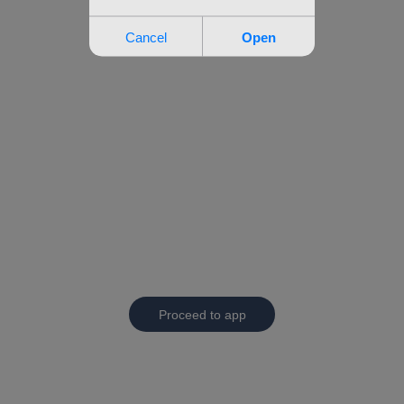
Proceed to app