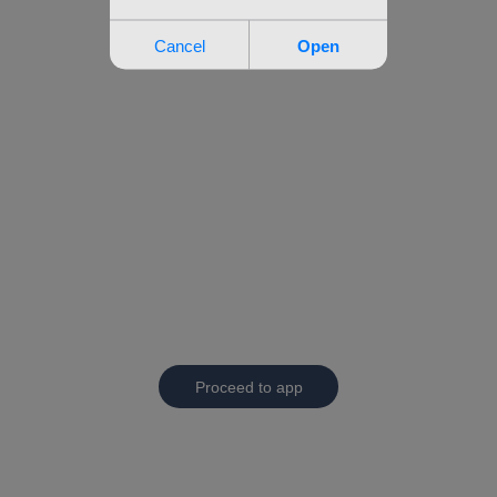
Proceed to app