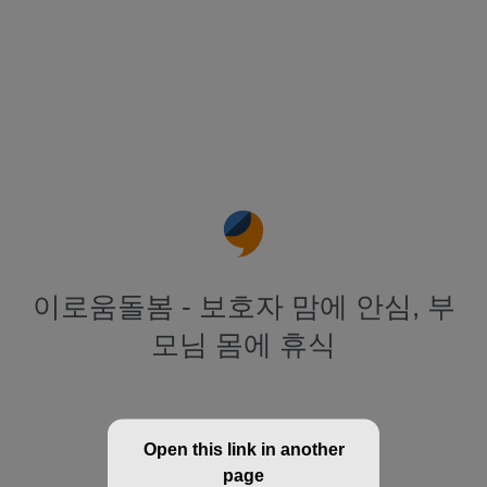
이로움돌봄 - 보호자 맘에 안심, 부
모님 몸에 휴식