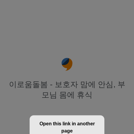
이로움돌봄 - 보호자 맘에 안심, 부
모님 몸에 휴식