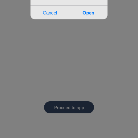
Proceed to app