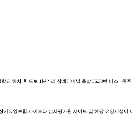
 버스 - 완주중학교 하차 후 도보 1분거리 삼례터미널 출발 36,33번 버스 
기요양보험 사이트와 심사평가원 사이트 및 해당 요양시설이 이