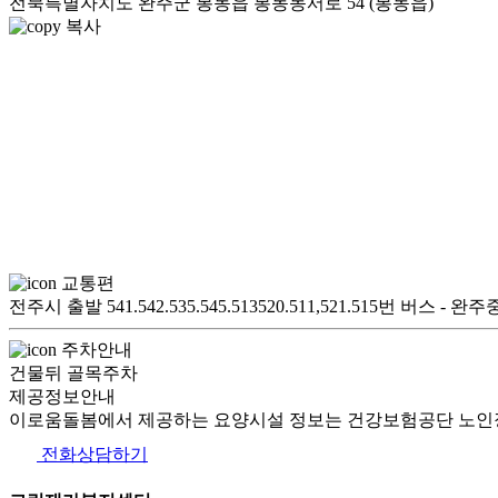
전북특별자치도 완주군 봉동읍 봉동동서로 54 (봉동읍)
복사
교통편
전주시 출발 541.542.535.545.513520.511,521.515번
주차안내
건물뒤 골목주차
제공정보안내
이로움돌봄에서 제공하는 요양시설 정보는 건강보험공단 노인장
전화상담하기