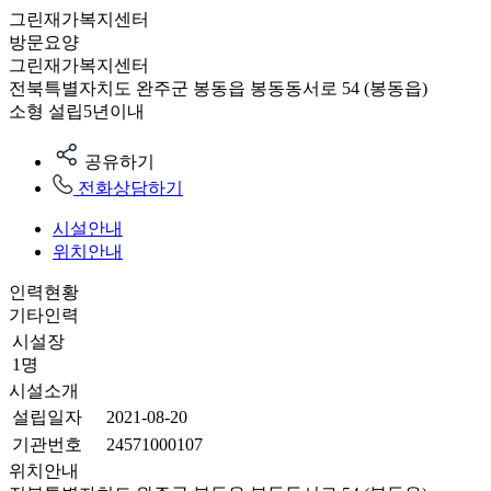
그린재가복지센터
방문요양
그린재가복지센터
전북특별자치도 완주군 봉동읍 봉동동서로 54 (봉동읍)
소형
설립5년이내
공유하기
전화상담하기
시설안내
위치안내
인력현황
기타인력
시설장
1명
시설소개
설립일자
2021-08-20
기관번호
24571000107
위치안내