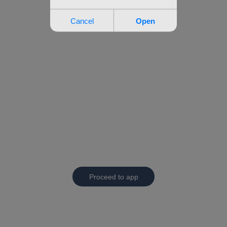
Proceed to app