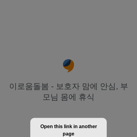
이로움돌봄 - 보호자 맘에 안심, 부
모님 몸에 휴식