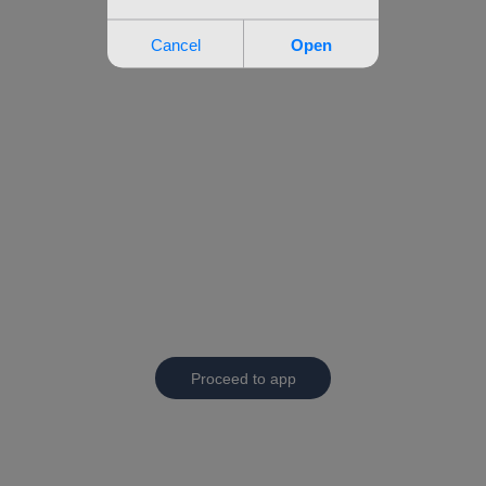
Proceed to app