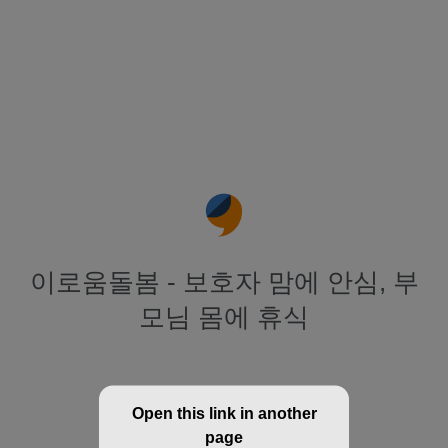
이로움돌봄 - 보호자 맘에 안심, 부
모님 몸에 휴식