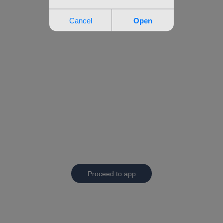
Proceed to app