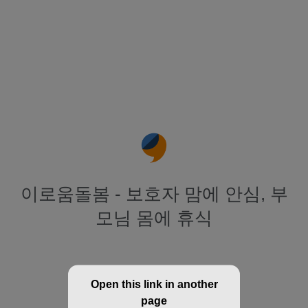
이로움돌봄 - 보호자 맘에 안심, 부
모님 몸에 휴식