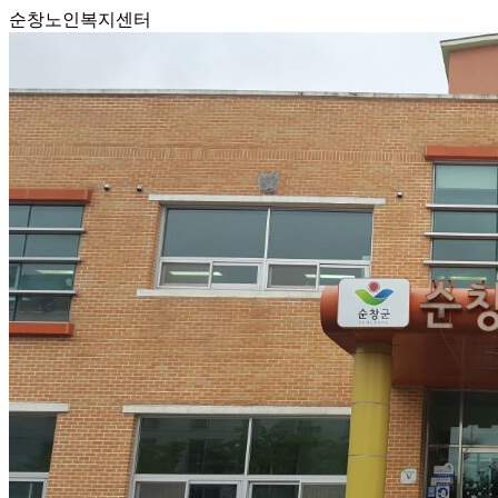
순창노인복지센터