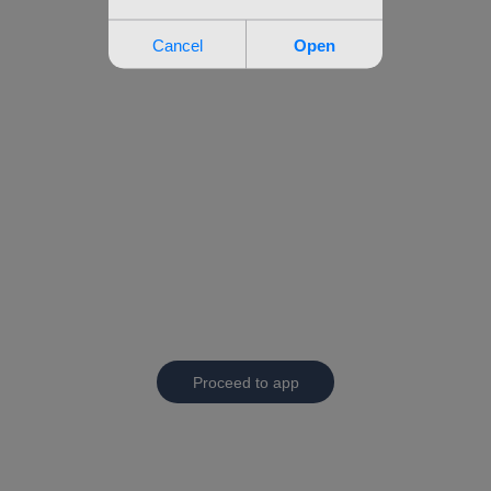
Proceed to app