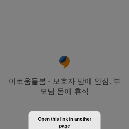
이로움돌봄 - 보호자 맘에 안심, 부
모님 몸에 휴식