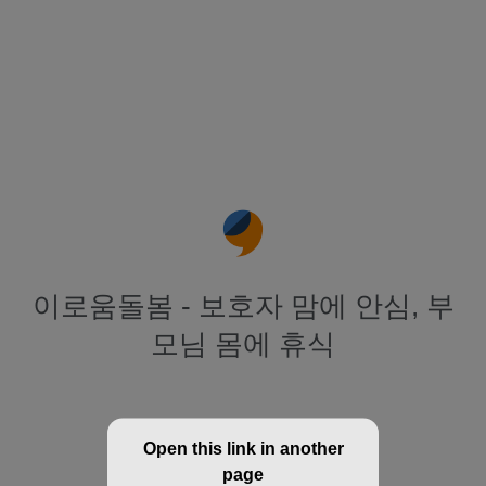
이로움돌봄 - 보호자 맘에 안심, 부
모님 몸에 휴식