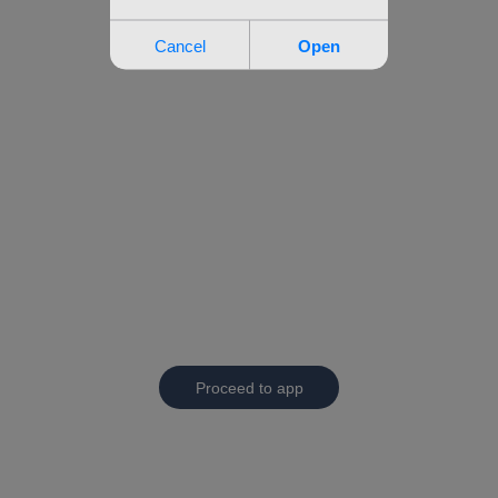
Proceed to app