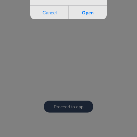
Proceed to app