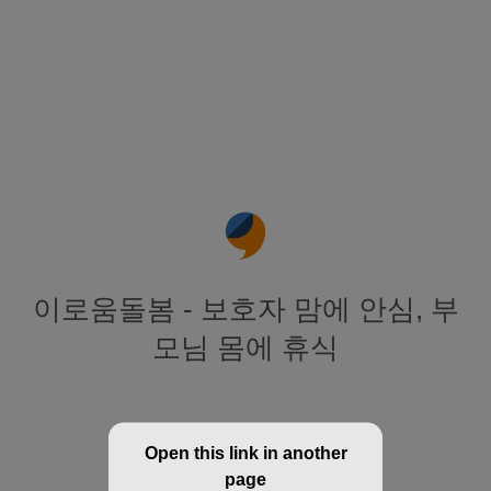
이로움돌봄 - 보호자 맘에 안심, 부
모님 몸에 휴식