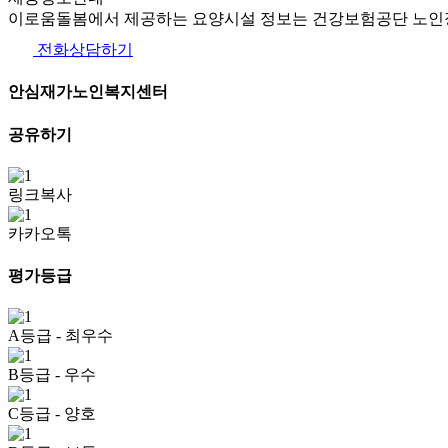
이로움돌봄에서 제공하는 요양시설 정보는 건강보험공단 노인장
전화상담하기
안심재가노인복지센터
공유하기
링크복사
카카오톡
평가등급
A등급
- 최우수
B등급
- 우수
C등급
- 양호