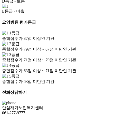
D등급
- 보통
E등급
- 미흡
요양병원 평가등급
1등급
종합점수가 87점 이상인 기관
2등급
종합점수가 79점 이상 ~ 87점 미만인 기관
3등급
종합점수가 71점 이상 ~ 79점 미만인 기관
4등급
종합점수가 63점 이상 ~ 71점 미만인 기관
5등급
종합점수가 63점 미만인 기관
전화상담하기
안심재가노인복지센터
061-277-9777