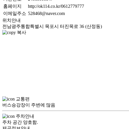
홈페이지
http://ok114.co.kr/0612779777
이메일주소
528468@naver.com
위치안내
전남광주통합특별시 목포시 터진목로 36 (산정동)
복사
교통편
버스승강장이 주변에 많음
주차안내
주차 공간 양호함.
제공정보안내